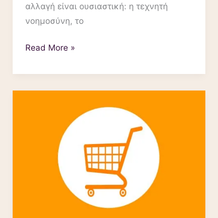
αλλαγή είναι ουσιαστική: η τεχνητή
νοημοσύνη, το
Read More »
ΠΩΣ
ΝΑ
ΑΝΟΙΞΩ
E-
SHOP
TO
2026