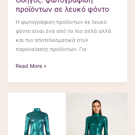
προϊόντων σε λευκό φόντο
Η φωτογράφιση προϊόντων σε λευκό
φόντο είναι ένα από τα πιο απλά αλλά
και πιο αποτελεσματικά στυλ
παρουσίασης προϊόντων. Για
Read More »
Φωτογραφίες
προϊόντων
2026:
τι
αλλάζει