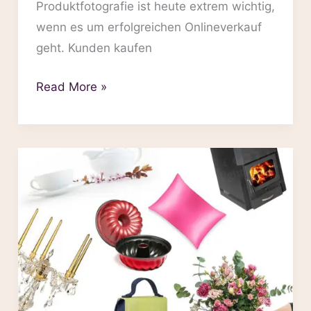
Produktfotografie ist heute extrem wichtig,
wenn es um erfolgreichen Onlineverkauf
geht. Kunden kaufen
Read More »
Φωτογραφίες
προϊόντων
για
Skroutz.gr