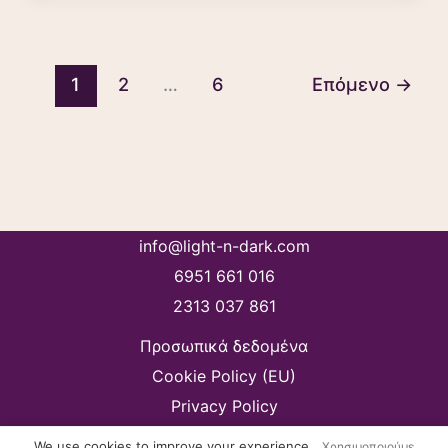
1
2
…
6
Επόμενο
→
info@light-n-dark.com
6951 661 016
2313 037 861
Προσωπικά δεδομένα
Cookie Policy (EU)
Privacy Policy
Copyright © 2026
We use cookies to improve your experience.
Χρησιμοποιούμε