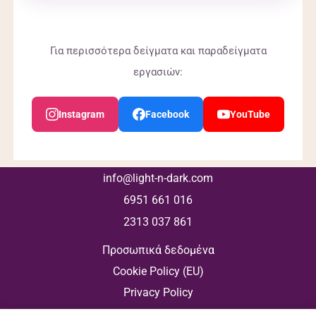
Για περισσότερα δείγματα και παραδείγματα
εργασιών:
Instagram
Facebook
YouTube
info@light-n-dark.com
6951 661 016
2313 037 861
Προσωπικά δεδομένα
Cookie Policy (EU)
Privacy Policy