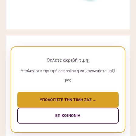
Θέλετε ακριβή τιμή;
Υπολογίστε την τιμή σας online ή επικοινωνήστε μαζί
μας
ΥΠΟΛΟΓΙΣΤΕ ΤΗΝ ΤΙΜΗ ΣΑΣ →
ΕΠΙΚΟΙΝΩΝΙΑ