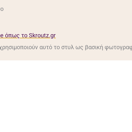
γο
e όπως το Skroutz.gr
 χρησιμοποιούν αυτό το στυλ ως βασική φωτογραφ