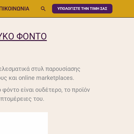
Αναζήτηση
ΠΙΚΟΙΝΩΝΙΑ
ΥΠΟΛΟΓΙΣΤΕ ΤΗΝ ΤΙΜΗ ΣΑΣ
ΕΥΚΌ ΦΌΝΤΟ
τελεσματικά στυλ παρουσίασης
υς και online marketplaces.
 φόντο είναι ουδέτερο, το προϊόν
επτομέρειες του.