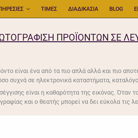
ΠΗΡΕΣΙΕΣ
ΤΙΜΕΣ
ΔΙΑΔΙΚΑΣΙΑ
BLOG
Ε
ΩΤΟΓΡΆΦΙΣΗ ΠΡΟΪΌΝΤΩΝ ΣΕ Λ
ντο είναι ένα από τα πιο απλά αλλά και πιο απο
τόσο συχνά σε ηλεκτρονικά καταστήματα, καταλόγο
έγγισης είναι η καθαρότητα της εικόνας. Όταν το
γραφίας και ο θεατής μπορεί να δει εύκολα τις λ