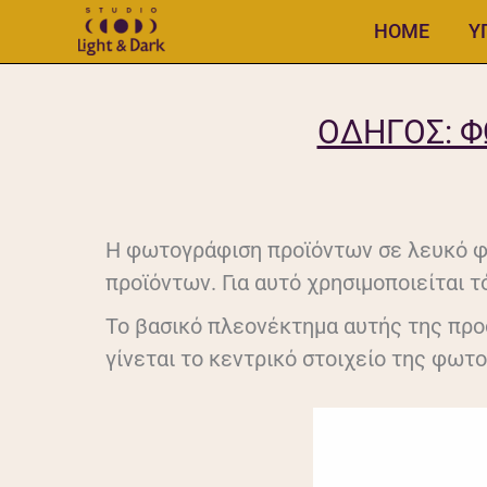
Μετάβαση
ΗΟΜΕ
Υ
στο
περιεχόμενο
ΟΔΗΓΌΣ: Φ
Η φωτογράφιση προϊόντων σε λευκό φό
προϊόντων. Για αυτό χρησιμοποιείται 
Το βασικό πλεονέκτημα αυτής της προσ
γίνεται το κεντρικό στοιχείο της φωτο